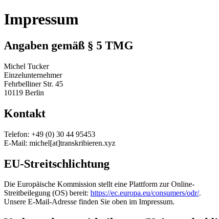
Impressum
Angaben gemäß § 5 TMG
Michel Tucker
Einzelunternehmer
Fehrbelliner Str. 45
10119 Berlin
Kontakt
Telefon: +49 (0) 30 44 95453
E-Mail: michel[at]transkribieren.xyz
EU-Streitschlichtung
Die Europäische Kommission stellt eine Plattform zur Online-
Streitbeilegung (OS) bereit:
https://ec.europa.eu/consumers/odr/
.
Unsere E-Mail-Adresse finden Sie oben im Impressum.