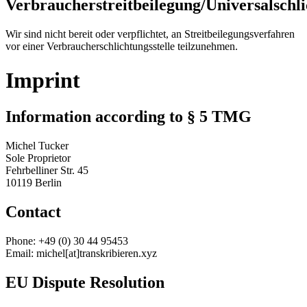
Verbraucherstreitbeilegung/Universalschli
Wir sind nicht bereit oder verpflichtet, an Streitbeilegungsverfahren
vor einer Verbraucherschlichtungsstelle teilzunehmen.
Imprint
Information according to § 5 TMG
Michel Tucker
Sole Proprietor
Fehrbelliner Str. 45
10119 Berlin
Contact
Phone: +49 (0) 30 44 95453
Email: michel[at]transkribieren.xyz
EU Dispute Resolution