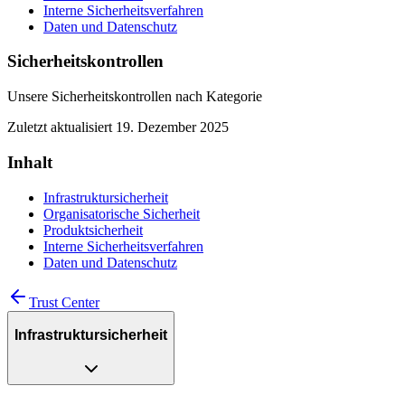
Interne Sicherheitsverfahren
Daten und Datenschutz
Sicherheitskontrollen
Unsere Sicherheitskontrollen nach Kategorie
Zuletzt aktualisiert
19. Dezember 2025
Inhalt
Infrastruktursicherheit
Organisatorische Sicherheit
Produktsicherheit
Interne Sicherheitsverfahren
Daten und Datenschutz
Trust Center
Infrastruktursicherheit